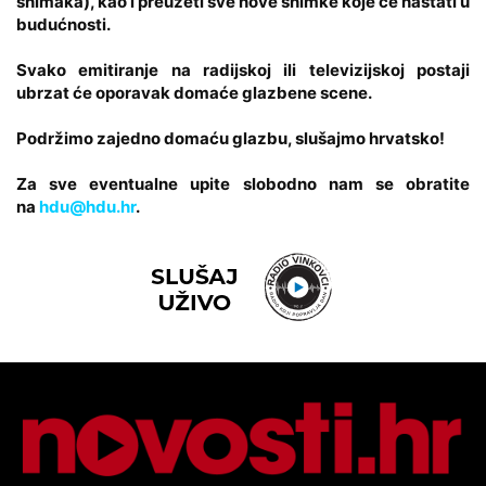
snimaka), kao i preuzeti sve nove snimke koje će nastati u
budućnosti.
Svako emitiranje na radijskoj ili televizijskoj postaji
ubrzat će oporavak domaće glazbene scene.
Podržimo zajedno domaću glazbu, slušajmo hrvatsko!
Za sve eventualne upite slobodno nam se obratite
na
hdu@hdu.hr
.