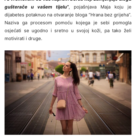
gušterače u vašem tijelu”
, pojašnjava Maja koju je
dijabetes potaknuo na otvaranje bloga “Hrana bez grijeha”.
Naziva ga procesom pomoću kojega je sebi pomogla
osjećati se ugodno i sretno u svojoj koži, pa tako želi
motivirati i druge.