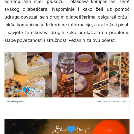
kontinuirano mjeri glukozu i olakšava komplicirani život
svakog dijabetičara. Napominje i kako želi uz pomoć
udruga povezati se s drugim dijabetičarima, osigurati bržu i
lakšu komunikaciju te korisne informacije, a uz to želi pisati
i savjete te iskustva drugih kako bi ukazala na probleme
slabe povezanosti i stručnosti vezanih za ovu bolest.