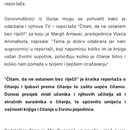
reportaža.
Osnovnoškolci iz Gunje mogu se pohvaliti kako je
odarbana i njihova TV – reportaža “Čitam, da ne ostanem
bez riječi!” za koju je Margit Antauer, predsjednica Vijeća
Animafesta, napisala: “Tema je dobro odabrana jer nam
sugovornici u reportaži, koji napominju koliko im je knjiga
važan životni suputnik, potvrđuju koliko je čitanje bitno i
koliko nam pomaže u boljem i ljepšem izražavanju”
“Čitam, da ne ostanem bez riječi!” je kratka reportaža o
čitanju i ljubavi prema čitanju te zašto uopće čitamo.
Donosi presjek misli učenika i njihovih učitelja ali i
stručnih suradnika o čitanju, te općenito umijeću i
važnosti knjige i čitanja u životu pojedinca.