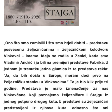
„Ono što smo zamislili i što smo htjeli dobiti – predstavu
posvećenu željezničarima i željezničkom kolodvoru
Vinkovci – imamo. Ideja se rodila u Zenici, kada smo
Vladimir Andrić i ja bili na premijeri predstave Fabrika. U
jednom je trenutku jedna glumica iz te predstave rekla:
“Ja, da bih došla u Europu, moram doći prvo na
željezničku stanicu u Vinkovcima.” To je bio klik prije tri
godine. Predstava je malo iznenađenje za nas
Vinkovčane, koji poznajemo željezničare i Štajgu iz
jednog potpuno drugog kuta. U predstavi su željezničari
predstavljeni iz njihova kuta, odnosno što oni