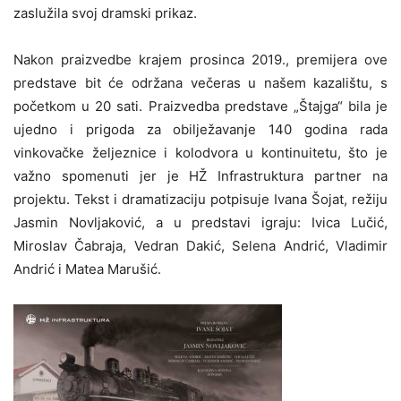
zaslužila svoj dramski prikaz.
Nakon praizvedbe krajem prosinca 2019., premijera ove
predstave bit će održana večeras u našem kazalištu, s
početkom u 20 sati. Praizvedba predstave „Štajga“ bila je
ujedno i prigoda za obilježavanje 140 godina rada
vinkovačke željeznice i kolodvora u kontinuitetu, što je
važno spomenuti jer je HŽ Infrastruktura partner na
projektu. Tekst i dramatizaciju potpisuje Ivana Šojat, režiju
Jasmin Novljaković, a u predstavi igraju: Ivica Lučić,
Miroslav Čabraja, Vedran Dakić, Selena Andrić, Vladimir
Andrić i Matea Marušić.