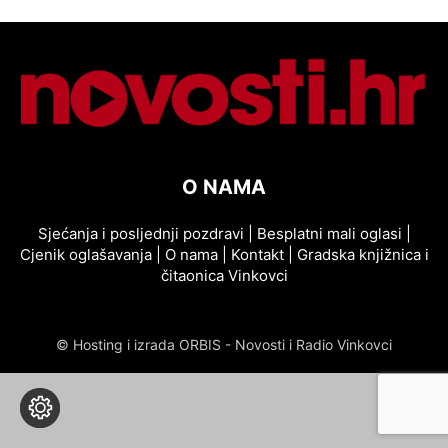
O NAMA
Sjećanja i posljednji pozdravi
|
Besplatni mali oglasi
|
Cjenik oglašavanja
|
O nama
|
Kontakt
|
Gradska knjižnica i
čitaonica Vinkovci
© Hosting i izrada ORBIS - Novosti i Radio Vinkovci