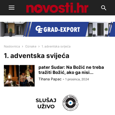
Naslovnica
Oznake
1. adventska svijeća
1. adventska svijeća
pater Sudar: Na Božić ne treba
tražiti Božić, ako ga nisi...
Tihana Papac
-
1 prosinca, 2024