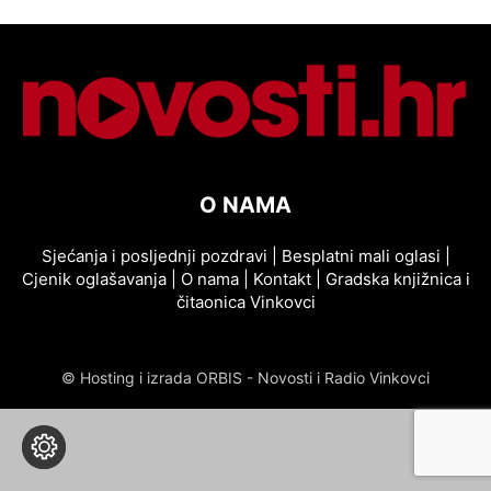
O NAMA
Sjećanja i posljednji pozdravi
|
Besplatni mali oglasi
|
Cjenik oglašavanja
|
O nama
|
Kontakt
|
Gradska knjižnica i
čitaonica Vinkovci
© Hosting i izrada ORBIS - Novosti i Radio Vinkovci