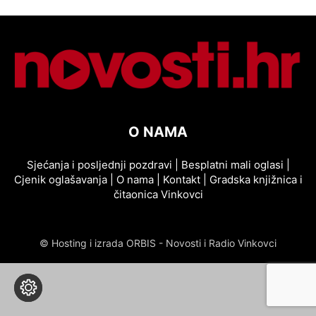
O NAMA
Sjećanja i posljednji pozdravi
|
Besplatni mali oglasi
|
Cjenik oglašavanja
|
O nama
|
Kontakt
|
Gradska knjižnica i
čitaonica Vinkovci
© Hosting i izrada ORBIS - Novosti i Radio Vinkovci