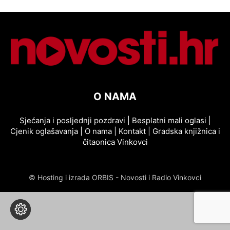
O NAMA
Sjećanja i posljednji pozdravi
|
Besplatni mali oglasi
|
Cjenik oglašavanja
|
O nama
|
Kontakt
|
Gradska knjižnica i
čitaonica Vinkovci
© Hosting i izrada ORBIS - Novosti i Radio Vinkovci