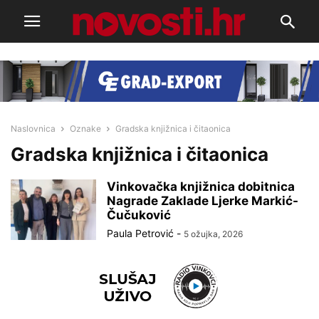
Naslovnica
Oznake
Gradska knjižnica i čitaonica
Gradska knjižnica i čitaonica
Vinkovačka knjižnica dobitnica
Nagrade Zaklade Ljerke Markić-
Čučuković
Paula Petrović
-
5 ožujka, 2026