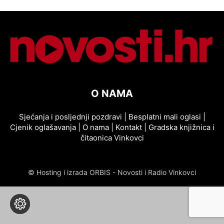
O NAMA
Sjećanja i posljednji pozdravi
|
Besplatni mali oglasi
|
Cjenik oglašavanja
|
O nama
|
Kontakt
|
Gradska knjižnica i
čitaonica Vinkovci
© Hosting i izrada ORBIS - Novosti i Radio Vinkovci