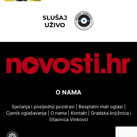
O NAMA
Sjećanja i posljednji pozdravi
|
Besplatni mali oglasi
|
Cjenik oglašavanja
|
O nama
|
Kontakt
|
Gradska knjižnica i
čitaonica Vinkovci