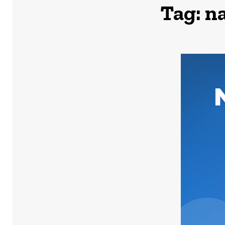
Tag:
na