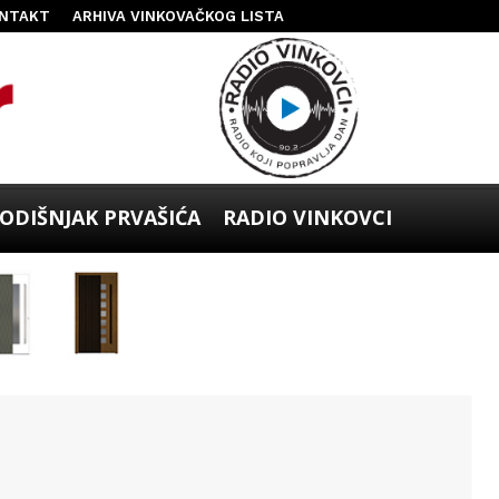
NTAKT
ARHIVA VINKOVAČKOG LISTA
ODIŠNJAK PRVAŠIĆA
RADIO VINKOVCI