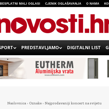
BESPLATNI MALI OGLASI
CJENIK OGLAŠAVANJA
O NAMA
KO
SPORT
PREDSTAVLJAMO
DIGITALNI LIST
G
Naslovnica
Oznake
Najprodavaniji koncert na svijetu