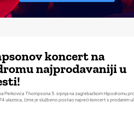
psonov koncert na
romu najprodavaniji u
sti!
ka Perkovića Thompsona 5. srpnja na zagrebačkom Hipodromu pr
74 ulaznica, čime je službeno postao najveći koncert s prodanim ul