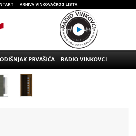
NTAKT
ARHIVA VINKOVAČKOG LISTA
ODIŠNJAK PRVAŠIĆA
RADIO VINKOVCI