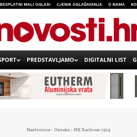
BESPLATNI MALI OGLASI
CJENIK OGLAŠAVANJA
O NAMA
KO
SPORT
PREDSTAVLJAMO
DIGITALNI LIST
G
Naslovnica
Oznake
NK Karlovac 1919