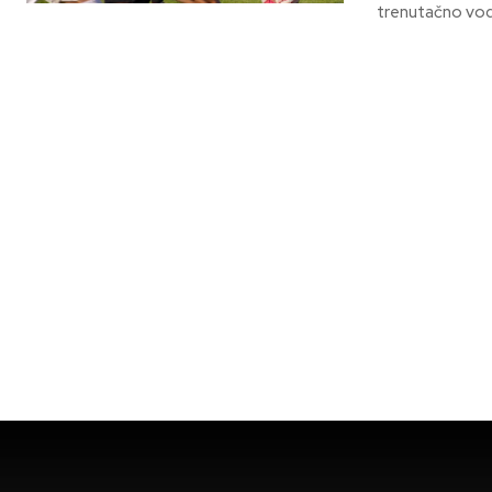
trenutačno vode