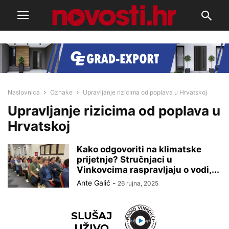
Naslovnica
Oznake
Upravljanje rizicima od poplava u Hrvatskoj
Upravljanje rizicima od poplava u
Hrvatskoj
Kako odgovoriti na klimatske
prijetnje? Stručnjaci u
Vinkovcima raspravljaju o vodi,...
Ante Galić
-
26 rujna, 2025