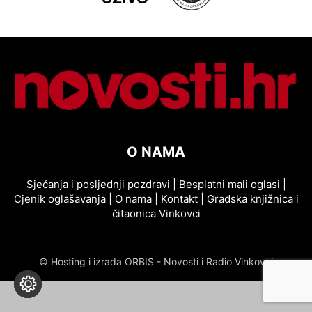
O NAMA
Sjećanja i posljednji pozdravi
|
Besplatni mali oglasi
|
Cjenik oglašavanja
|
O nama
|
Kontakt
|
Gradska knjižnica i
čitaonica Vinkovci
© Hosting i izrada ORBIS - Novosti i Radio Vinkovci