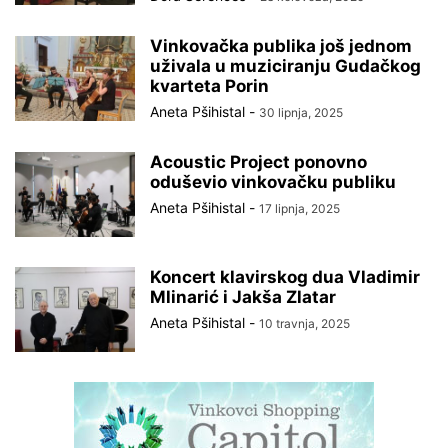
Vinkovačka publika još jednom
uživala u muziciranju Gudačkog
kvarteta Porin
Aneta Pšihistal
-
30 lipnja, 2025
Acoustic Project ponovno
oduševio vinkovačku publiku
Aneta Pšihistal
-
17 lipnja, 2025
Koncert klavirskog dua Vladimir
Mlinarić i Jakša Zlatar
Aneta Pšihistal
-
10 travnja, 2025