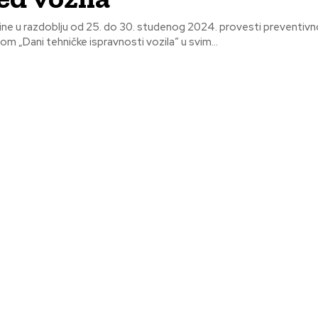
dine u razdoblju od 25. do 30. studenog 2024. provesti preventiv
om „Dani tehničke ispravnosti vozila” u svim...