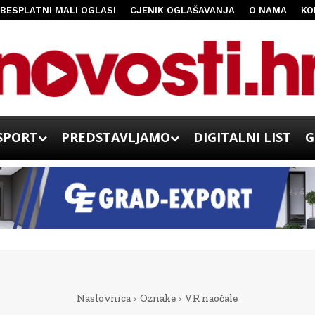
BESPLATNI MALI OGLASI
CJENIK OGLAŠAVANJA
O NAMA
KO
SPORT
PREDSTAVLJAMO
DIGITALNI LIST
G
Naslovnica
Oznake
VR naočale