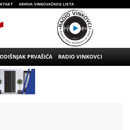
NTAKT
ARHIVA VINKOVAČKOG LISTA
ODIŠNJAK PRVAŠIĆA
RADIO VINKOVCI