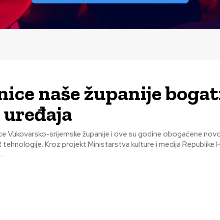
nice naše županije bogati
 uređaja
ice Vukovarsko-srijemske županije i ove su godine obogaćene no
tehnologije. Kroz projekt Ministarstva kulture i medija Republike 
..