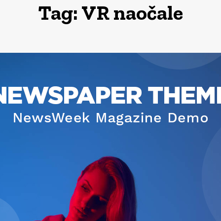
Tag:
VR naočale