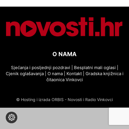
O NAMA
Sjećanja i posljednji pozdravi
|
Besplatni mali oglasi
|
Cjenik oglašavanja
|
O nama
|
Kontakt
|
Gradska knjižnica i
čitaonica Vinkovci
© Hosting i izrada ORBIS - Novosti i Radio Vinkovci