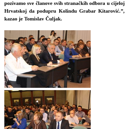
pozivamo sve članove svih stranačkih odbora u cijeloj
Hrvatskoj da podupru Kolindu Grabar Kitarović.”,
kazao je Tomislav Čuljak.