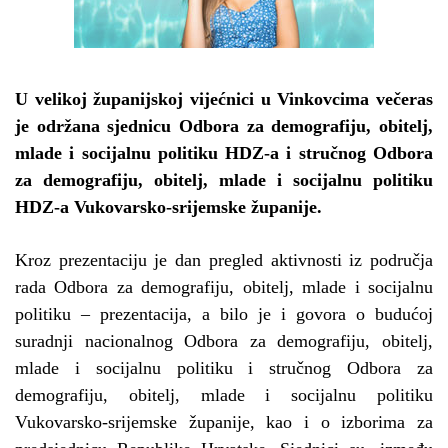
U velikoj županijskoj vijećnici u Vinkovcima večeras
je održana sjednicu Odbora za demografiju, obitelj,
mlade i socijalnu politiku HDZ-a i stručnog Odbora
za demografiju, obitelj, mlade i socijalnu politiku
HDZ-a Vukovarsko-srijemske županije.
Kroz prezentaciju je dan pregled aktivnosti iz područja
rada Odbora za demografiju, obitelj, mlade i socijalnu
politiku – prezentacija, a bilo je i govora o budućoj
suradnji nacionalnog Odbora za demografiju, obitelj,
mlade i socijalnu politiku i stručnog Odbora za
demografiju, obitelj, mlade i socijalnu politiku
Vukovarsko-srijemske županije, kao i o izborima za