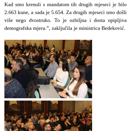
Kad smo krenuli s mandatom tih drugih mjeseci je bilo
2.663 kune, a sada je 5.654. Za drugih mjeseci smo došli
više nego dvostruko. To je ozbiljna i dosta opipljiva
demografska mjera.”
, zaključila je ministrica Bedeković.