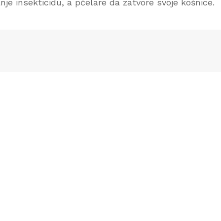
je insekticidu, a pčelare da zatvore svoje košnice.