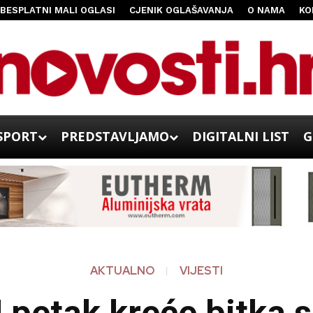
BESPLATNI MALI OGLASI
CJENIK OGLAŠAVANJA
O NAMA
KO
SPORT
PREDSTAVLJAMO
DIGITALNI LIST
G
AKTUALNO
VIJESTI