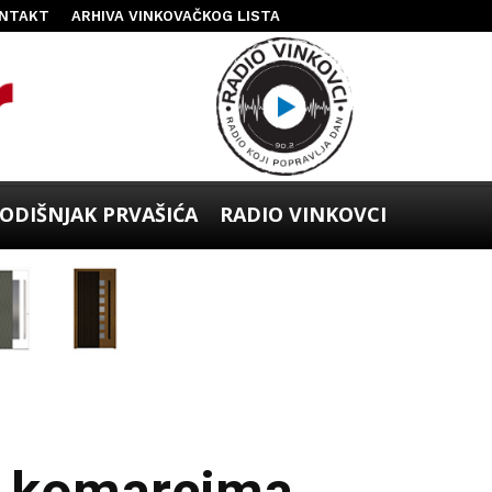
NTAKT
ARHIVA VINKOVAČKOG LISTA
ODIŠNJAK PRVAŠIĆA
RADIO VINKOVCI