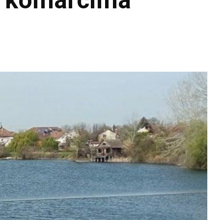
s komarcima