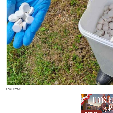
Foto: arhiva