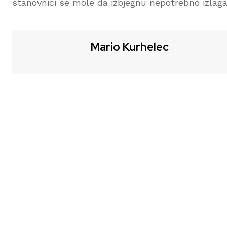
stanovnici se mole da izbjegnu nepotrebno izlagan
Mario Kurhelec