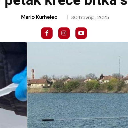
 petak kreće bitka 
Mario Kurhelec
30 travnja, 2025
|