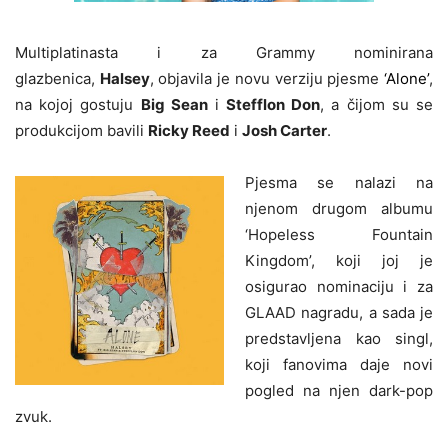
Multiplatinasta i za Grammy nominirana
glazbenica,
Halsey
, objavila je novu verziju pjesme
‘Alone’
,
na kojoj gostuju
Big Sean
i
Stefflon Don
, a čijom su se
produkcijom bavili
Ricky Reed
i
Josh Carter
.
Pjesma se nalazi na
njenom drugom albumu
‘Hopeless Fountain
Kingdom’, koji joj je
osigurao nominaciju i za
GLAAD nagradu, a sada je
predstavljena kao singl,
koji fanovima daje novi
pogled na njen dark-pop
zvuk.