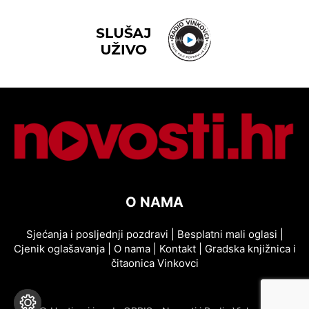
O NAMA
Sjećanja i posljednji pozdravi
|
Besplatni mali oglasi
|
Cjenik oglašavanja
|
O nama
|
Kontakt
|
Gradska knjižnica i
čitaonica Vinkovci