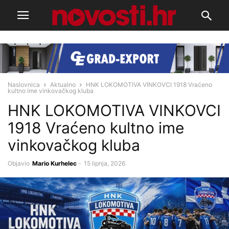
Naslovnica
Aktualno
HNK LOKOMOTIVA VINKOVCI 1918 Vraćeno
kultno ime vinkovačkog kluba
HNK LOKOMOTIVA VINKOVCI
1918 Vraćeno kultno ime
vinkovačkog kluba
Objavio
Mario Kurhelec
-
15 lipnja, 2026