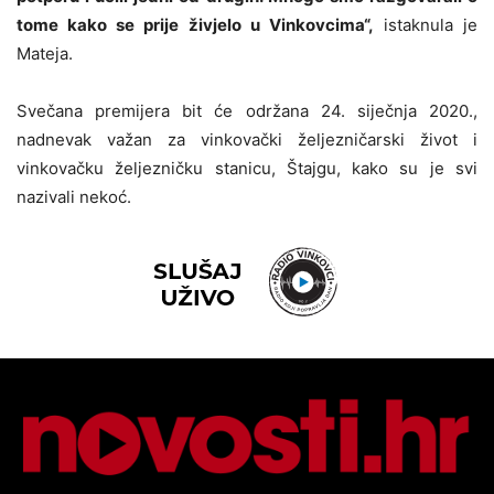
tome kako se prije živjelo u Vinkovcima“,
istaknula je
Mateja.
Svečana premijera bit će održana 24. siječnja 2020.,
nadnevak važan za vinkovački željezničarski život i
vinkovačku željezničku stanicu, Štajgu, kako su je svi
nazivali nekoć.