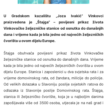
U Gradskom kazalištu „Joza Ivakić“ Vinkovci
praizvedena je „Štajga“ – povijesni prikaz života
Vinkovačke željezničke stanice od osnutka do današnjih
dana i vrijeme kada je bila jedno od najvećih željezničkih
čvorišta u ovom dijelu Europe.
Štajga obuhvaća povijesni prikaz života Vinkovačke
željezničke stanice od osnutka do današnjih dana. Vrijeme
kada je bila jedno od najvećih željezničkih čvorišta u ovom
dijelu Europe. Stanica i zaposlenici u dva svjetska rata i za
vrijeme domovinskog rata, od žandara, milicije do policije.
Od velikih dolazaka u Slavoniju poslije svjetskih ratova do
odlazaka iz Slavonije poslije Domovinskog rata. Štajga,
stanica ili željezničko čvorište, koja je u najboljim danima
zapošljavala više od 3500 osoba, utjecala je na naš grad i