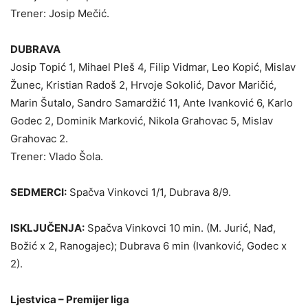
Trener: Josip Mečić.
DUBRAVA
Josip Topić 1, Mihael Pleš 4, Filip Vidmar, Leo Kopić, Mislav
Žunec, Kristian Radoš 2, Hrvoje Sokolić, Davor Maričić,
Marin Šutalo, Sandro Samardžić 11, Ante Ivanković 6, Karlo
Godec 2, Dominik Marković, Nikola Grahovac 5, Mislav
Grahovac 2.
Trener: Vlado Šola.
SEDMERCI:
Spačva Vinkovci 1/1, Dubrava 8/9.
ISKLJUČENJA:
Spačva Vinkovci 10 min. (M. Jurić, Nađ,
Božić x 2, Ranogajec); Dubrava 6 min (Ivanković, Godec x
2).
Ljestvica – Premijer liga