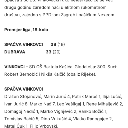
drugu godinu zaredom naći u elitnom rukometnom
društvu, zajedno s PPD-om Zagreb i našičkim Nexeom.
Premijer liga, 18. kolo
SPAČVA VINKOVCI 39
(19)
DUBRAVA 33
(20)
VINKOVCI
– SD OŠ Bartola Kašića. Gledatelja: 300. Suci:
Robert Bernobić i Nikša Kalčić (oba iz Rijeke).
SPAČVA VINKOVCI
Dražen Stojanović, Marin Jurić 4, Patrik Maroš 1, Ilija Lučić,
Ivan Jurić 8, Marko Nađ 7, Leo Vešligaj 1, Rene Mihaljević 2,
Domagoj Nedić 1, Marko Vignjević 2, Ranko Božić 1,
Tomislav Babić 5, Dino Vukušić 4, Vlatko Ranogajec 2,
Matej Ćuk 1, Filip Vrbovski.