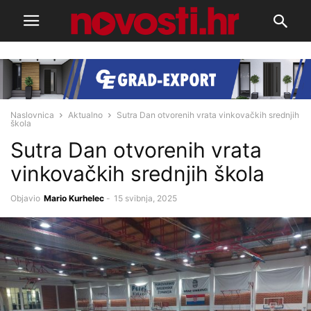
Naslovnica
Aktualno
Sutra Dan otvorenih vrata vinkovačkih srednjih
škola
Sutra Dan otvorenih vrata
vinkovačkih srednjih škola
Objavio
Mario Kurhelec
-
15 svibnja, 2025