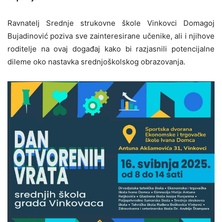
Ravnatelj Srednje strukovne škole Vinkovci Domagoj
Bujadinović poziva sve zainteresirane učenike, ali i njihove
roditelje na ovaj događaj kako bi razjasnili potencijalne
dileme oko nastavka srednjoškolskog obrazovanja.