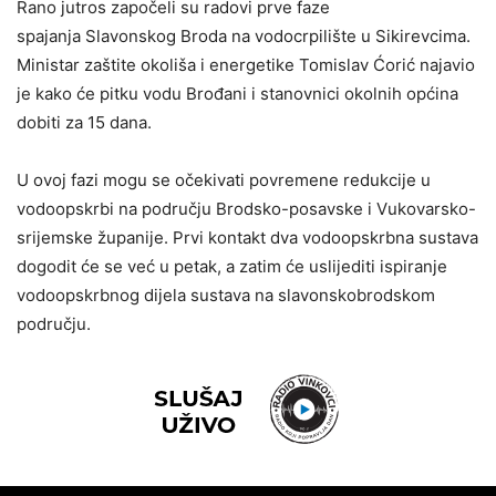
Rano jutros započeli su radovi prve faze
spajanja Slavonskog Broda na vodocrpilište u Sikirevcima.
Ministar zaštite okoliša i energetike Tomislav Ćorić najavio
je kako će pitku vodu Brođani i stanovnici okolnih općina
dobiti za 15 dana.
U ovoj fazi mogu se očekivati povremene redukcije u
vodoopskrbi na području Brodsko-posavske i Vukovarsko-
srijemske županije. Prvi kontakt dva vodoopskrbna sustava
dogodit će se već u petak, a zatim će uslijediti ispiranje
vodoopskrbnog dijela sustava na slavonskobrodskom
području.