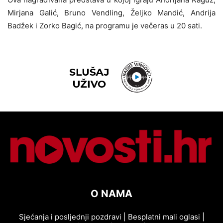
Mirjana Galić, Bruno Vendling, Željko Mandić, Andrija
Badžek i Zorko Bagić, na programu je večeras u 20 sati.
O NAMA
Sjećanja i posljednji pozdravi
|
Besplatni mali oglasi
|