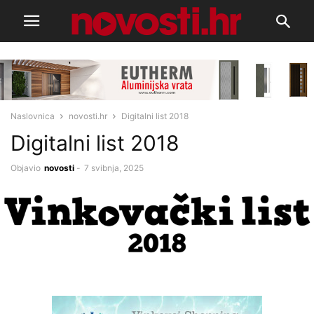
Naslovnica
novosti.hr
Digitalni list 2018
Digitalni list 2018
Objavio
novosti
-
7 svibnja, 2025