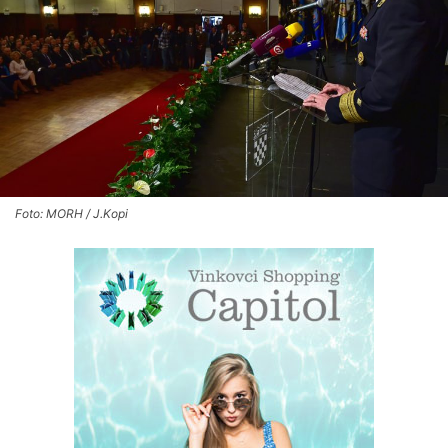
Foto: MORH / J.Kopi