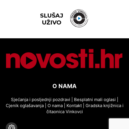
O NAMA
Sjećanja i posljednji pozdravi
|
Besplatni mali oglasi
|
Cjenik oglašavanja
|
O nama
|
Kontakt
|
Gradska knjižnica i
čitaonica Vinkovci