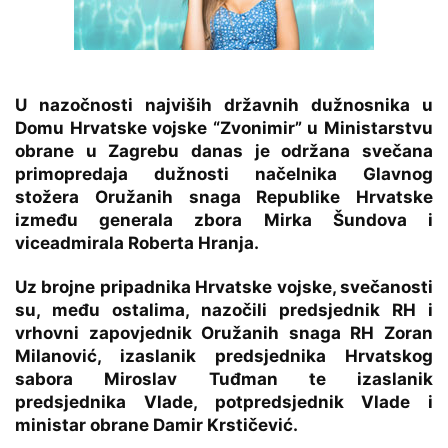
U nazočnosti najviših državnih dužnosnika u
Domu Hrvatske vojske “Zvonimir” u Ministarstvu
obrane u Zagrebu danas je održana svečana
primopredaja dužnosti načelnika Glavnog
stožera Oružanih snaga Republike Hrvatske
između generala zbora Mirka Šundova i
viceadmirala Roberta Hranja.
Uz brojne pripadnika Hrvatske vojske, svečanosti
su, među ostalima, nazočili predsjednik RH i
vrhovni zapovjednik Oružanih snaga RH Zoran
Milanović, izaslanik predsjednika Hrvatskog
sabora Miroslav Tuđman te izaslanik
predsjednika Vlade, potpredsjednik Vlade i
ministar obrane Damir Krstičević.