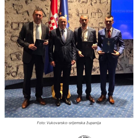
Foto: Vukovarsko-srijemska županija