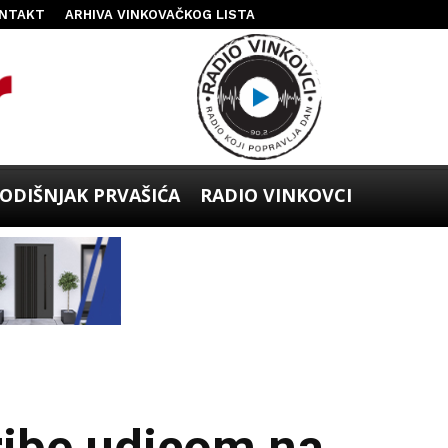
NTAKT
ARHIVA VINKOVAČKOG LISTA
ODIŠNJAK PRVAŠIĆA
RADIO VINKOVCI