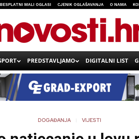
BESPLATNI MALI OGLASI
CJENIK OGLAŠAVANJA
O NAMA
KO
SPORT
PREDSTAVLJAMO
DIGITALNI LIST
G
DOGAĐANJA
VIJESTI