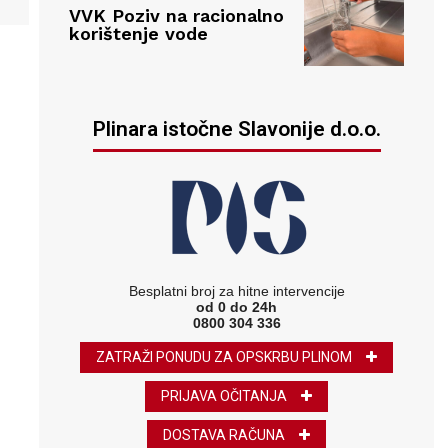
VVK Poziv na racionalno
korištenje vode
Plinara istočne Slavonije d.o.o.
Besplatni broj za hitne intervencije
od 0 do 24h
0800 304 336
ZATRAŽI PONUDU ZA OPSKRBU PLINOM
PRIJAVA OČITANJA
DOSTAVA RAČUNA