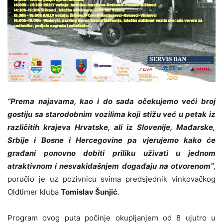
“Prema najavama, kao i do sada očekujemo veći broj
gostiju sa starodobnim vozilima koji stižu već u petak iz
različitih krajeva Hrvatske, ali iz Slovenije, Mađarske,
Srbije i Bosne i Hercegovine pa vjerujemo kako će
građani ponovno dobiti priliku uživati u jednom
atraktivnom i nesvakidašnjem događaju na otvorenom”
,
poručio je uz pozivnicu svima predsjednik vinkovačkog
Oldtimer kluba
Tomislav Šunjić
.
Program ovog puta počinje okupljanjem od 8 ujutro u