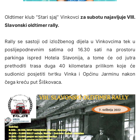
Oldtimer klub “Stari sjaj” Vinkovci
za subotu najavljuje VIII.
Slavonski oldtimer rally.
Rally se sastoji od izložbenog dijela u Vinkovcima tek u
poslijepodnevnim satima od 16.30 sati na prostoru
parkinga ispred Hotela Slavonija, a tome će od jutra
prethoditi trasa duga 40 kilometara prilikom koje će
sudionici posjetiti tvrtku Vinka i Općinu Jarminu nakon
čega kreću put Šiškovaca.