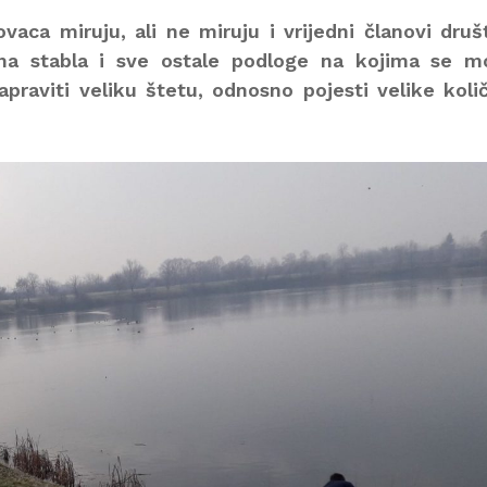
aca miruju, ali ne miruju i vrijedni članovi druš
uha stabla i sve ostale podloge na kojima se m
apraviti veliku štetu, odnosno pojesti velike koli