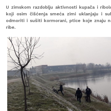
U zimskom razdoblju aktivnosti kupača i ribolov
koji osim čišćenja smeća zimi uklanjaju i s
odmoriti i sušiti kormorani, ptice koje znaju n
ribe.