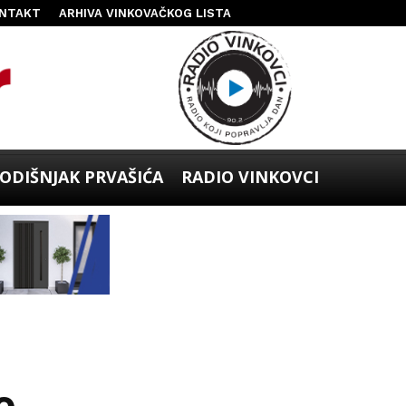
NTAKT
ARHIVA VINKOVAČKOG LISTA
ODIŠNJAK PRVAŠIĆA
RADIO VINKOVCI