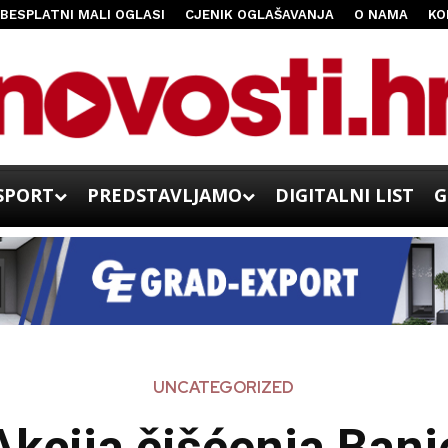
BESPLATNI MALI OGLASI
CJENIK OGLAŠAVANJA
O NAMA
KO
SPORT
PREDSTAVLJAMO
DIGITALNI LIST
G
UNCATEGORIZED