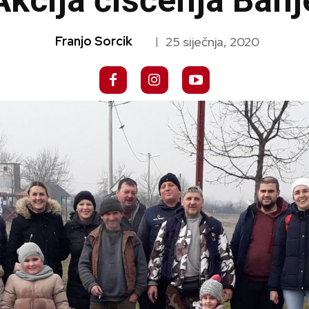
Akcija čišćenja Banj
Franjo Sorcik
25 siječnja, 2020
|