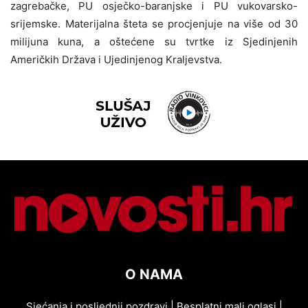
zagrebačke, PU osječko-baranjske i PU vukovarsko-
srijemske. Materijalna šteta se procjenjuje na više od 30
milijuna kuna
, a oštećene su tvrtke iz Sjedinjenih
Američkih Država i Ujedinjenog Kraljevstva.
O NAMA
Sjećanja i posljednji pozdravi
|
Besplatni mali oglasi
|