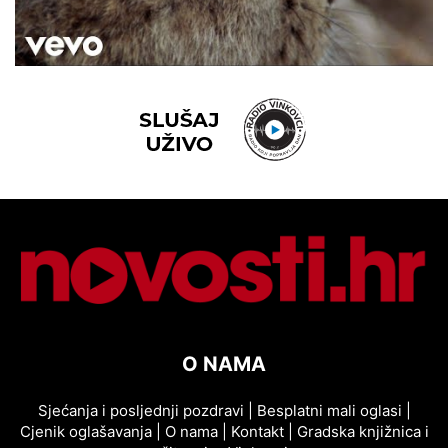
O NAMA
Sjećanja i posljednji pozdravi
|
Besplatni mali oglasi
|
Cjenik oglašavanja
|
O nama
|
Kontakt
|
Gradska knjižnica i