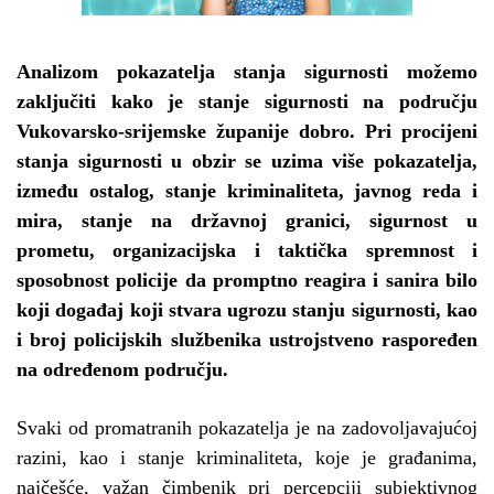
Analizom pokazatelja stanja sigurnosti možemo
zaključiti kako je stanje sigurnosti na području
Vukovarsko-srijemske županije dobro. Pri procijeni
stanja sigurnosti u obzir se uzima više pokazatelja,
između ostalog, stanje kriminaliteta, javnog reda i
mira, stanje na državnoj granici, sigurnost u
prometu, organizacijska i taktička spremnost i
sposobnost policije da promptno reagira i sanira bilo
koji događaj koji stvara ugrozu stanju sigurnosti, kao
i broj policijskih službenika ustrojstveno raspoređen
na određenom području.
Svaki od promatranih pokazatelja je na zadovoljavajućoj
razini, kao i stanje kriminaliteta, koje je građanima,
najčešće, važan čimbenik pri percepciji subjektivnog