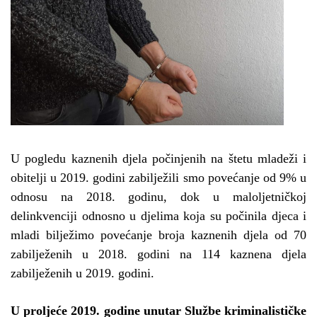
U pogledu kaznenih djela počinjenih na štetu mladeži i
obitelji u 2019. godini zabilježili smo povećanje od 9% u
odnosu na 2018. godinu, dok u maloljetničkoj
delinkvenciji odnosno u djelima koja su počinila djeca i
mladi bilježimo povećanje broja kaznenih djela od 70
zabilježenih u 2018. godini na 114 kaznena djela
zabilježenih u 2019. godini.
U proljeće 2019. godine unutar Službe kriminalističke