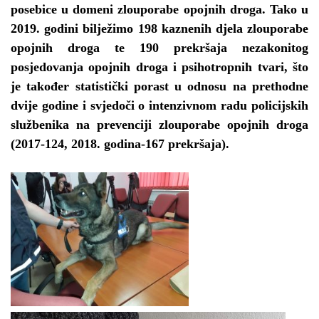
posebice u domeni zlouporabe opojnih droga. Tako u
2019. godini bilježimo 198 kaznenih djela zlouporabe
opojnih droga te 190 prekršaja nezakonitog
posjedovanja opojnih droga i psihotropnih tvari, što
je također statistički porast u odnosu na prethodne
dvije godine i svjedoči o intenzivnom radu policijskih
službenika na prevenciji zlouporabe opojnih droga
(2017-124, 2018. godina-167 prekršaja).