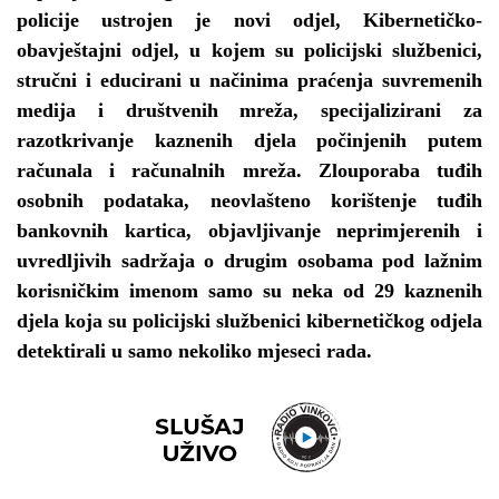
policije ustrojen je novi odjel, Kibernetičko-
obavještajni odjel, u kojem su policijski službenici,
stručni i educirani u načinima praćenja suvremenih
medija i društvenih mreža, specijalizirani za
razotkrivanje kaznenih djela počinjenih putem
računala i računalnih mreža. Zlouporaba tuđih
osobnih podataka, neovlašteno korištenje tuđih
bankovnih kartica, objavljivanje neprimjerenih i
uvredljivih sadržaja o drugim osobama pod lažnim
korisničkim imenom samo su neka od 29 kaznenih
djela koja su policijski službenici kibernetičkog odjela
detektirali u samo nekoliko mjeseci rada.