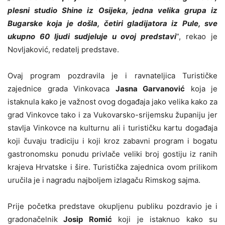
plesni studio Shine iz Osijeka, jedna velika grupa iz
Bugarske koja je došla, četiri gladijatora iz Pule, sve
ukupno 60 ljudi sudjeluje u ovoj predstavi
”, rekao je
Novljaković, redatelj predstave.
Ovaj program pozdravila je i ravnateljica Turističke
zajednice grada Vinkovaca
Jasna Garvanović
koja je
istaknula kako je važnost ovog događaja jako velika kako za
grad Vinkovce tako i za Vukovarsko-srijemsku županiju jer
stavlja Vinkovce na kulturnu ali i turističku kartu događaja
koji čuvaju tradiciju i koji kroz zabavni program i bogatu
gastronomsku ponudu privlače veliki broj gostiju iz ranih
krajeva Hrvatske i šire. Turistička zajednica ovom prilikom
uručila je i nagradu najboljem izlagaču Rimskog sajma.
Prije početka predstave okupljenu publiku pozdravio je i
gradonačelnik
Josip Romić
koji je istaknuo kako su