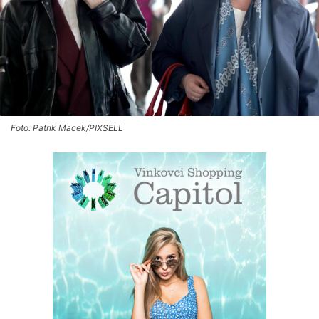
Foto: Patrik Macek/PIXSELL