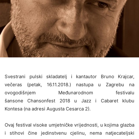
Svestrani pulski skladatelj i kantautor Bruno Krajcar,
večeras (petak, 16.11.2018.) nastupa u Zagrebu na
ovogodišnjem Međunarodnom festivalu
šansone Chansonfest 2018 u Jazz i Cabaret klubu
Kontesa (na adresi Augusta Cesarca 2).
Ovaj festival visoke umjetničke vrijednosti, u kojima glazba
i stihovi čine jedinstvenu cjelinu, nema natjecateljski