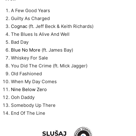
A Few Good Years
Guilty As Charged
Cognac
(ft. Jeff Beck & Keith Richards)
The Blues Is Alive And Well
Bad Day
Blue No More
(ft. James Bay)
Whiskey For Sale
You Did The Crime (ft. Mick Jagger)
Old Fashioned
When My Day Comes
Nine Below Zero
Ooh Daddy
Somebody Up There
End Of The Line