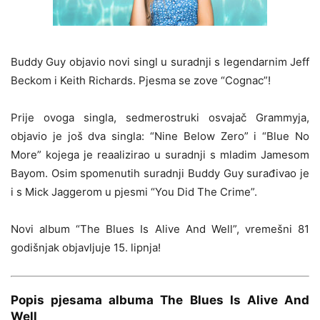
Buddy Guy objavio novi singl u suradnji s legendarnim Jeff
Beckom i Keith Richards. Pjesma se zove “Cognac”!
Prije ovoga singla, sedmerostruki osvajač Grammyja,
objavio je još dva singla: “Nine Below Zero” i “Blue No
More” kojega je reaalizirao u suradnji s mladim Jamesom
Bayom. Osim spomenutih suradnji Buddy Guy surađivao je
i s Mick Jaggerom u pjesmi “You Did The Crime”.
Novi album “The Blues Is Alive And Well”, vremešni 81
godišnjak objavljuje 15. lipnja!
Popis pjesama albuma The Blues Is Alive And
Well