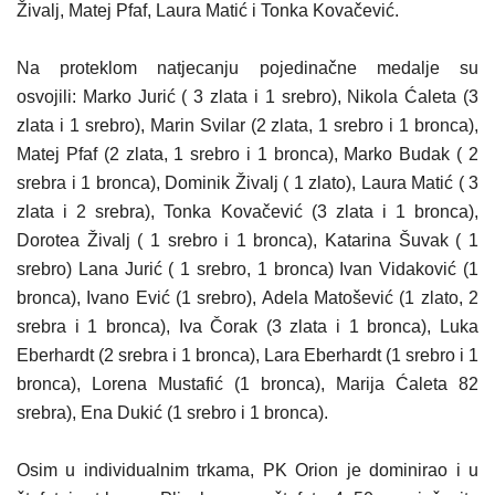
Živalj, Matej Pfaf, Laura Matić i Tonka Kovačević.
Na proteklom natjecanju pojedinačne medalje su
osvojili:
Marko Jurić ( 3 zlata i 1 srebro), Nikola Ćaleta (3
zlata i 1 srebro), Marin Svilar (2 zlata, 1 srebro i 1 bronca),
Matej Pfaf (2 zlata, 1 srebro i 1 bronca), Marko Budak ( 2
srebra i 1 bronca), Dominik Živalj ( 1 zlato), Laura Matić ( 3
zlata i 2 srebra), Tonka Kovačević (3 zlata i 1 bronca),
Dorotea Živalj ( 1 srebro i 1 bronca), Katarina Šuvak ( 1
srebro) Lana Jurić ( 1 srebro, 1 bronca) Ivan Vidaković (1
bronca), Ivano Ević (1 srebro), Adela Matošević (1 zlato, 2
srebra i 1 bronca), Iva Čorak (3 zlata i 1 bronca), Luka
Eberhardt (2 srebra i 1 bronca), Lara Eberhardt (1 srebro i 1
bronca), Lorena Mustafić (1 bronca), Marija Ćaleta 82
srebra), Ena Dukić (1 srebro i 1 bronca).
Osim u individualnim trkama, PK Orion je dominirao i u