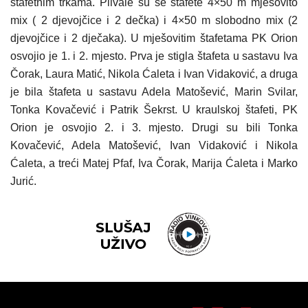
štafetnim trkama. Plivale su se štafete 4×50 m mješovito
mix ( 2 djevojčice i 2 dečka) i 4×50 m slobodno mix (2
djevojčice i 2 dječaka).
U mješovitim štafetama PK Orion
osvojio je 1. i 2. mjesto. Prva je stigla štafeta u sastavu Iva
Čorak, Laura Matić, Nikola Ćaleta i Ivan Vidaković, a druga
je bila štafeta u sastavu Adela Matošević, Marin Svilar,
Tonka Kovačević i Patrik Šekrst.
U kraulskoj štafeti, PK
Orion je osvojio 2. i 3. mjesto. Drugi su bili Tonka
Kovačević, Adela Matošević, Ivan Vidaković i Nikola
Ćaleta, a treći Matej Pfaf, Iva Čorak, Marija Ćaleta i Marko
Jurić.