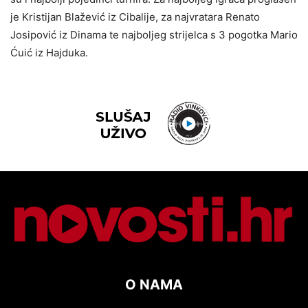
je Kristijan Blažević iz Cibalije, za najvratara Renato
Josipović iz Dinama te najboljeg strijelca s 3 pogotka Mario
Ćuić iz Hajduka.
O NAMA