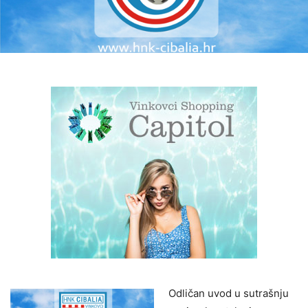
Odličan uvod u sutrašnju