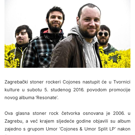
Zagrebački stoner rockeri Cojones nastupit će u Tvornici
kulture u subotu 5. studenog 2016. povodom promocije
novog albuma ‘Resonate’.
Ova glasna stoner rock četvorka osnovana je 2006. u
Zagrebu, a već krajem sljedeće godine objavili su album
zajedno s grupom Umor ‘Cojones & Umor Split LP’ nakon