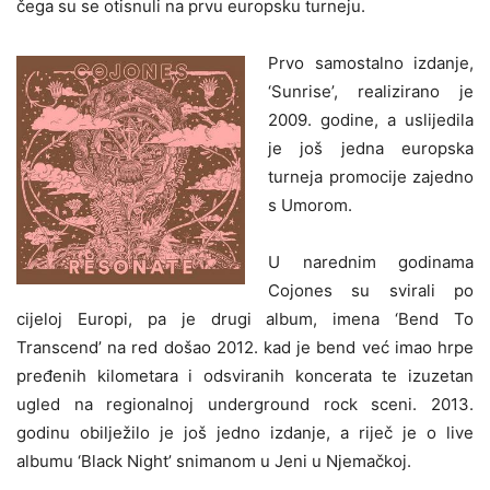
čega su se otisnuli na prvu europsku turneju.
Prvo samostalno izdanje,
‘Sunrise’, realizirano je
2009. godine, a uslijedila
je još jedna europska
turneja promocije zajedno
s Umorom.
U narednim godinama
Cojones su svirali po
cijeloj Europi, pa je drugi album, imena ‘Bend To
Transcend’ na red došao 2012. kad je bend već imao hrpe
pređenih kilometara i odsviranih koncerata te izuzetan
ugled na regionalnoj underground rock sceni. 2013.
godinu obilježilo je još jedno izdanje, a riječ je o live
albumu ‘Black Night’ snimanom u Jeni u Njemačkoj.