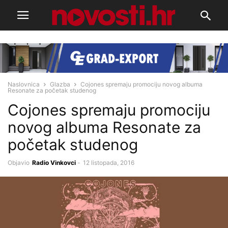
Naslovnica
Glazba
Cojones spremaju promociju novog albuma
Resonate za početak studenog
Cojones spremaju promociju
novog albuma Resonate za
početak studenog
Objavio
Radio Vinkovci
-
12 listopada, 2016