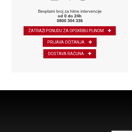
Besplatni broj za hitne intervencije
od 0 do 24h
0800 304 336
ZATRAŽI PONUDU ZA OPSKRBU PLINOM
PRIJAVA OČITANJA
DOSTAVA RAČUNA