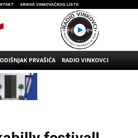
NTAKT
ARHIVA VINKOVAČKOG LISTA
ODIŠNJAK PRVAŠIĆA
RADIO VINKOVCI