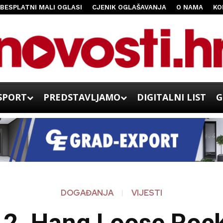
BESPLATNI MALI OGLASI
CJENIK OGLAŠAVANJA
O NAMA
KO
SPORT
PREDSTAVLJAMO
DIGITALNI LIST
G
DOGAĐANJA
VIJESTI