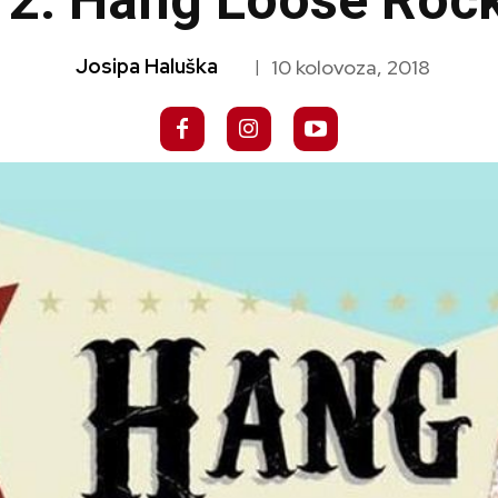
2. Hang Loose Rocka
Josipa Haluška
10 kolovoza, 2018
|