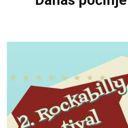
Danas počinje 