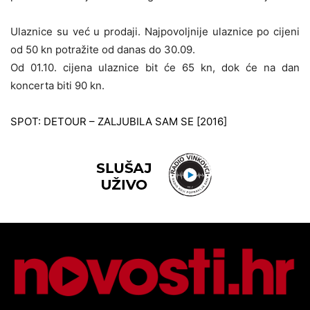
Ulaznice su već u prodaji. Najpovoljnije ulaznice po cijeni
od 50 kn potražite od danas do 30.09.
Od 01.10. cijena ulaznice bit će 65 kn, dok će na dan
koncerta biti 90 kn.
SPOT: DETOUR – ZALJUBILA SAM SE [2016]