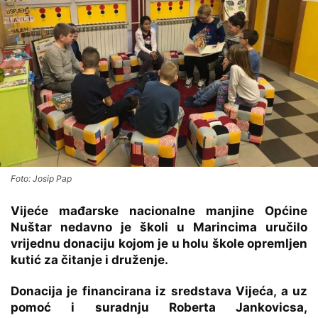
Foto: Josip Pap
Vijeće mađarske nacionalne manjine Općine
Nuštar nedavno je školi u Marincima uručilo
vrijednu donaciju kojom je u holu škole opremljen
kutić za čitanje i druženje.
Donacija je financirana iz sredstava Vijeća, a uz
pomoć i suradnju Roberta Jankovicsa,