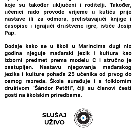
koje su također uključeni i roditelji. Također,
učenici rado provode vrijeme u kutiću prije
nastave ili za odmora, prelistavajući knjige i
časopise i igrajući društvene igre, ističe Josip
Pap.
Dodaje kako se u školi u Marincima dugi niz
godina njeguje mađarski jezik i kultura kao
izborni predmet prema modelu C i stručno je
zastupljen. Nastavu njegovanja mađarskog
jezika i kulture pohađa 25 učenika od prvog do
osmog razreda. Škola surađuje i s folklornim
društvom “Šàndor Petöfi”, čiji su članovi česti
gosti na školskim priredbama.