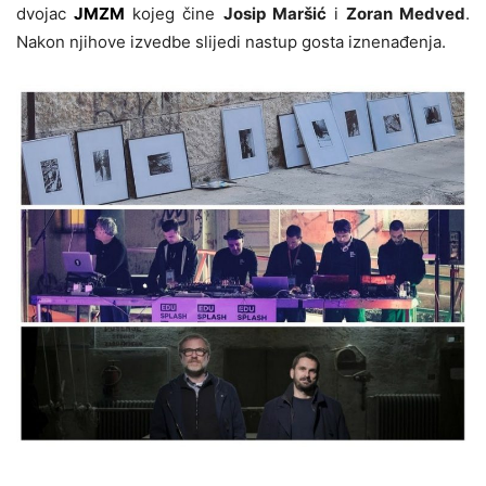
dvojac
JMZM
kojeg čine
Josip Maršić
i
Zoran Medved
.
Nakon njihove izvedbe slijedi nastup gosta iznenađenja.