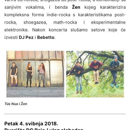
sanjivim vokalima, i benda
Žen
kojeg karakterizira
kompleksna forma indie-rocka s karakteristikama post-
rocka, shoegazea, math-rocka i eksperimentalne
elektronike. Nakon koncerta slušamo setove koje će
izvesti
DJ Pez
i
Bebetto
.
Tús Nua i Žen
Petak 4. svibnja 2018.