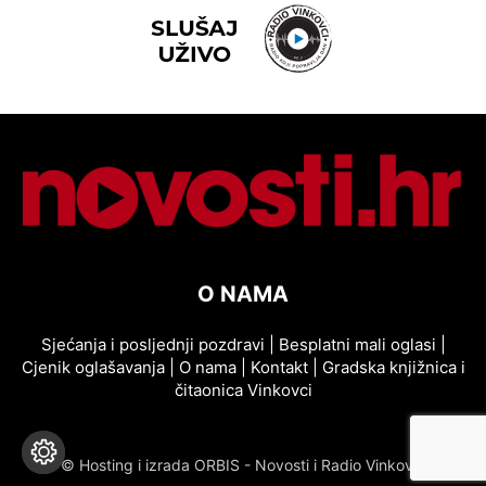
O NAMA
Sjećanja i posljednji pozdravi
|
Besplatni mali oglasi
|
Cjenik oglašavanja
|
O nama
|
Kontakt
|
Gradska knjižnica i
čitaonica Vinkovci
© Hosting i izrada ORBIS - Novosti i Radio Vinkovci