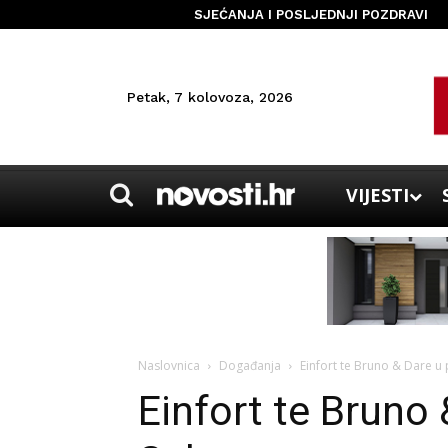
SJEĆANJA I POSLJEDNJI POZDRAVI
Petak, 7 kolovoza, 2026
VIJESTI
Naslovnica
Događanja
Einfort te Bruno & Dare u
Einfort te Bruno 