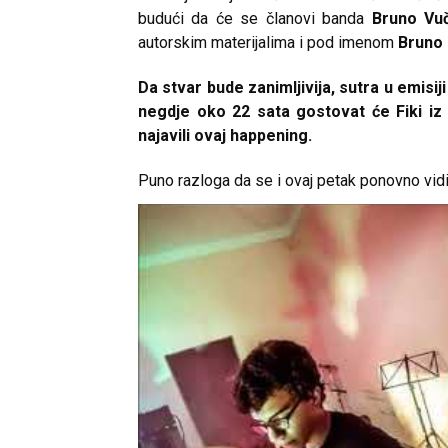
budući da će se članovi banda
Bruno Vu
autorskim materijalima i pod imenom
Bruno
Da stvar bude zanimljivija, sutra u emisij
negdje oko 22 sata gostovat će Fiki iz
najavili ovaj happening.
Puno razloga da se i ovaj petak ponovno vidi