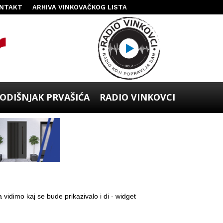
NTAKT
ARHIVA VINKOVAČKOG LISTA
ODIŠNJAK PRVAŠIĆA
RADIO VINKOVCI
 vidimo kaj se bude prikazivalo i di - widget