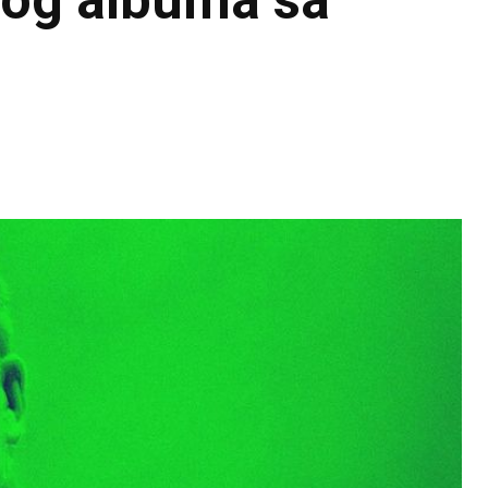
ovog albuma sa