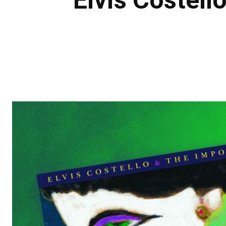
Elvis Costell