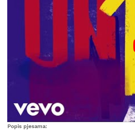
Popis pjesama: