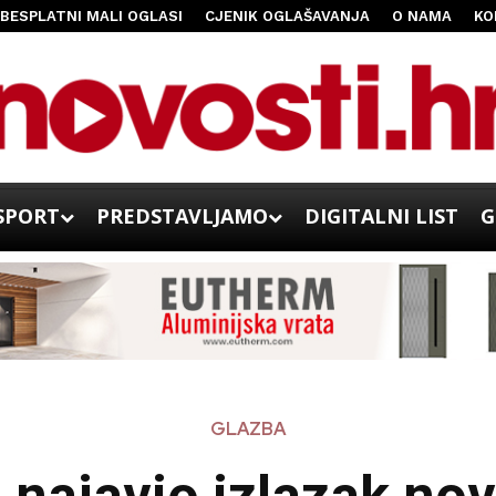
BESPLATNI MALI OGLASI
CJENIK OGLAŠAVANJA
O NAMA
KO
SPORT
PREDSTAVLJAMO
DIGITALNI LIST
G
GLAZBA