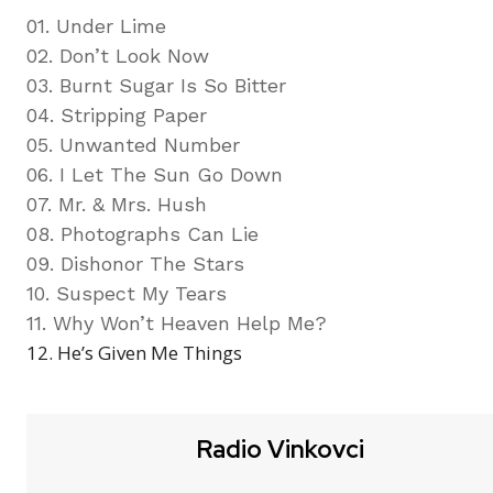
01. Under Lime
02. Don’t Look Now
03. Burnt Sugar Is So Bitter
04. Stripping Paper
05. Unwanted Number
06. I Let The Sun Go Down
07. Mr. & Mrs. Hush
08. Photographs Can Lie
09. Dishonor The Stars
10. Suspect My Tears
11. Why Won’t Heaven Help Me?
12. He’s Given Me Things
Radio Vinkovci