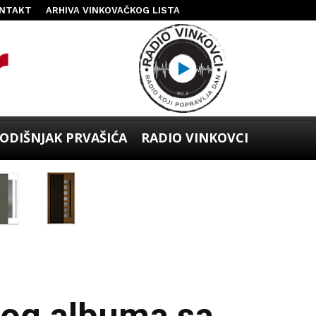
NTAKT
ARHIVA VINKOVAČKOG LISTA
ODIŠNJAK PRVAŠIĆA
RADIO VINKOVCI