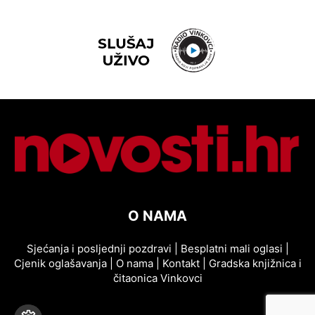
O NAMA
Sjećanja i posljednji pozdravi
|
Besplatni mali oglasi
|
Cjenik oglašavanja
|
O nama
|
Kontakt
|
Gradska knjižnica i
čitaonica Vinkovci