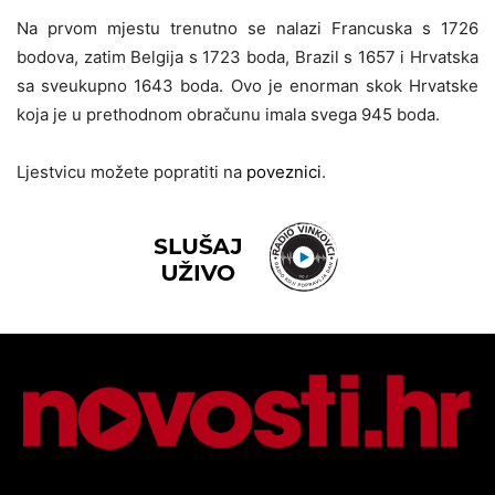
Na prvom mjestu trenutno se nalazi Francuska s 1726
bodova, zatim Belgija s 1723 boda, Brazil s 1657 i Hrvatska
sa sveukupno 1643 boda. Ovo je enorman skok Hrvatske
koja je u prethodnom obračunu imala svega 945 boda.
Ljestvicu možete popratiti na
poveznici
.